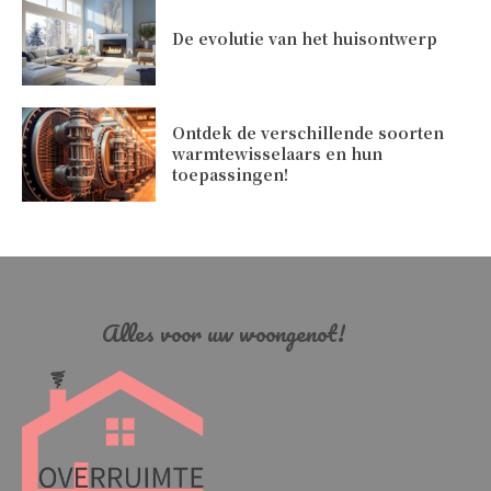
De evolutie van het huisontwerp
Ontdek de verschillende soorten
warmtewisselaars en hun
toepassingen!
Alles voor uw woongenot!