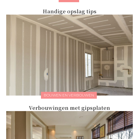
Handige opslag tips
BOUWEN EN VERBOUWEN
Verbouwingen met gipsplaten