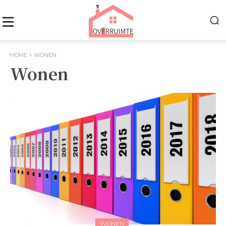
HOME
WONEN
Wonen
WONEN