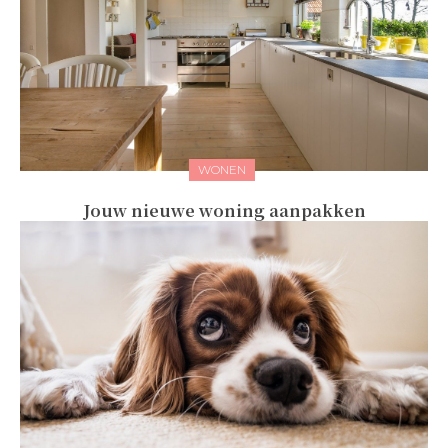
WONEN
Jouw nieuwe woning aanpakken