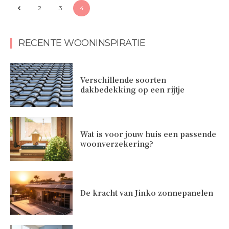
2
3
4
RECENTE WOONINSPIRATIE
Verschillende soorten
dakbedekking op een rijtje
Wat is voor jouw huis een passende
woonverzekering?
De kracht van Jinko zonnepanelen