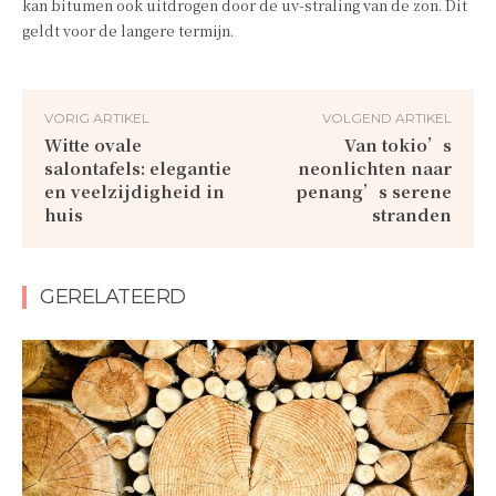
kan bitumen ook uitdrogen door de uv-straling van de zon. Dit
geldt voor de langere termijn.
VORIG ARTIKEL
VOLGEND ARTIKEL
Witte ovale
Van tokio’s
salontafels: elegantie
neonlichten naar
en veelzijdigheid in
penang’s serene
huis
stranden
GERELATEERD