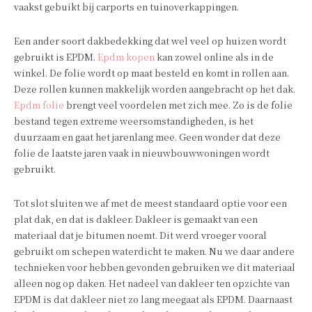
vaakst gebuikt bij carports en tuinoverkappingen.
Een ander soort dakbedekking dat wel veel op huizen wordt
gebruikt is EPDM.
Epdm kopen
kan zowel online als in de
winkel. De folie wordt op maat besteld en komt in rollen aan.
Deze rollen kunnen makkelijk worden aangebracht op het dak.
Epdm folie
brengt veel voordelen met zich mee. Zo is de folie
bestand tegen extreme weersomstandigheden, is het
duurzaam en gaat het jarenlang mee. Geen wonder dat deze
folie de laatste jaren vaak in nieuwbouwwoningen wordt
gebruikt.
Tot slot sluiten we af met de meest standaard optie voor een
plat dak, en dat is dakleer. Dakleer is gemaakt van een
materiaal dat je bitumen noemt. Dit werd vroeger vooral
gebruikt om schepen waterdicht te maken. Nu we daar andere
technieken voor hebben gevonden gebruiken we dit materiaal
alleen nog op daken. Het nadeel van dakleer ten opzichte van
EPDM is dat dakleer niet zo lang meegaat als EPDM. Daarnaast