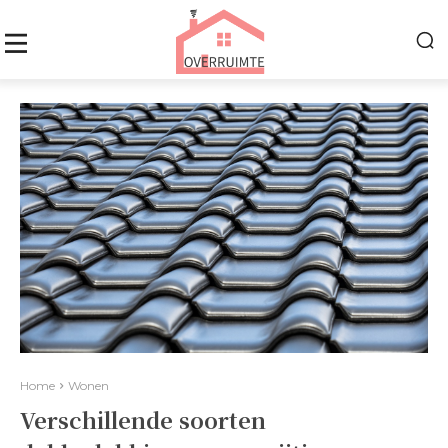
Home
Wonen
Verschillende soorten