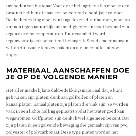
invloeden van buitenaf. Voor deze belangrijke klus moet je een
product hebben die aan een ontzettend eisenlijstje voldoet.
De dakbedekking moet een lange levensduur hebben, moet op
kunnen tegen natuurlijk omstandigheden en moet bestand zijn
tegen extreme temperaturen. Duurzaamheid wordt
tegenwoordig ook ontzettend belangrijk. Steeds meer mensen
willen duurzame keuzes maken en niet meer alles nieuw
kopen.
MATERIAAL AANSCHAFFEN DOE
JE OP DE VOLGENDE MANIER
Het aller makkelijkste dakbedekkingsmateriaal dat je kunt
gebruiken zijn platen: denk aan golfrollen of platen en
kanaalplaten. Kanaalplaten zijn platen die vlak zijn, ze worden
vaak in een lichte helling geplaatst zodat het water goed kan
wegstromen. Golfplaten zijn denk ik wel algemeen bekent. Dat
zijn platen in een golvende beweging die gemaakt zijn van pvc,
polyester of polycarbonaat. Deze type platen worden het