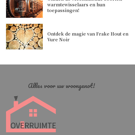
warmtewisselaars en hun
toepassingen!
Ontdek de magie van Frake Hout en
Vure Noir
Alles voor uw woongenot!