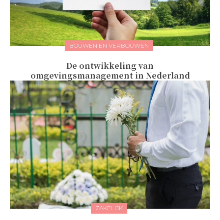
BOUWEN EN VERBOUWEN
De ontwikkeling van
omgevingsmanagement in Nederland
ZAKELIJK