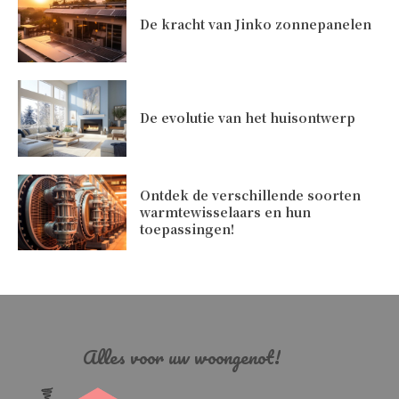
De kracht van Jinko zonnepanelen
De evolutie van het huisontwerp
Ontdek de verschillende soorten
warmtewisselaars en hun
toepassingen!
Alles voor uw woongenot!