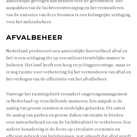
aanzienlijke gevolgen kan hebben voor de gezondheid. Het
aanpakken van de luchtverontreiniging en het verminderen
van de emissies van deze bronnen is een belangrijke uitdaging
voor het milieubeheer.
AFVALBEHEER
Nederland produceert een aanzienlijke hoeveelheid afval en
het is een uitdaging dit op een milieuvriendelijke manier te
beheren. Het land heeft een hoog recyclingpercentage, maar er
is nog ruimte voor verbetering bij het verminderen van afval en
het verhogen van de efficiëntie van het afvalbeheer.
Vanwege het ruimtegebrek verandert omgevingsmanagement
in Nederland op verschillende manieren. Eén aanpak is de
aanleg van groene ruimten in stedelijke gebieden. Dit omvat
de aanleg van parken en groene daken om ruimte te bieden
voor natuurbehoud en om de luchtkwaliteit te verbeteren. Een
andere benadering is de focus op circulaire economie en
efficiënt gebruik van hulpbronnen, wat inhoudt dat afval wordt