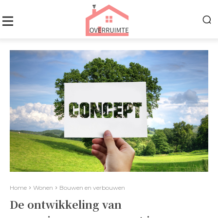
Home
Wonen
Bouwen en verbouwen
De ontwikkeling van