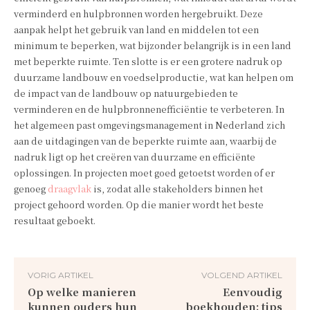
verminderd en hulpbronnen worden hergebruikt. Deze
aanpak helpt het gebruik van land en middelen tot een
minimum te beperken, wat bijzonder belangrijk is in een land
met beperkte ruimte. Ten slotte is er een grotere nadruk op
duurzame landbouw en voedselproductie, wat kan helpen om
de impact van de landbouw op natuurgebieden te
verminderen en de hulpbronnenefficiëntie te verbeteren. In
het algemeen past omgevingsmanagement in Nederland zich
aan de uitdagingen van de beperkte ruimte aan, waarbij de
nadruk ligt op het creëren van duurzame en efficiënte
oplossingen. In projecten moet goed getoetst worden of er
genoeg
draagvlak
is, zodat alle stakeholders binnen het
project gehoord worden. Op die manier wordt het beste
resultaat geboekt.
VORIG ARTIKEL
VOLGEND ARTIKEL
Op welke manieren
Eenvoudig
kunnen ouders hun
boekhouden: tips