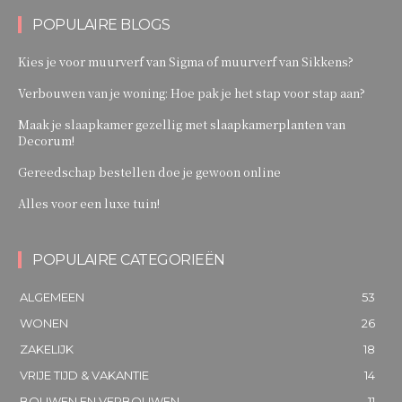
POPULAIRE BLOGS
Kies je voor muurverf van Sigma of muurverf van Sikkens?
Verbouwen van je woning: Hoe pak je het stap voor stap aan?
Maak je slaapkamer gezellig met slaapkamerplanten van
Decorum!
Gereedschap bestellen doe je gewoon online
Alles voor een luxe tuin!
POPULAIRE CATEGORIEËN
ALGEMEEN
53
WONEN
26
ZAKELIJK
18
VRIJE TIJD & VAKANTIE
14
BOUWEN EN VERBOUWEN
11