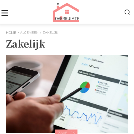
HOME
ALGEMEEN
ZAKELIJK
Zakelijk
ZAKELIJK