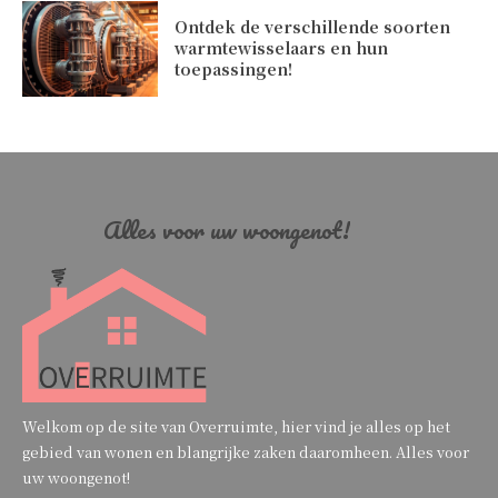
Ontdek de verschillende soorten
warmtewisselaars en hun
toepassingen!
Alles voor uw woongenot!
Welkom op de site van Overruimte, hier vind je alles op het
gebied van wonen en blangrijke zaken daaromheen. Alles voor
uw woongenot!