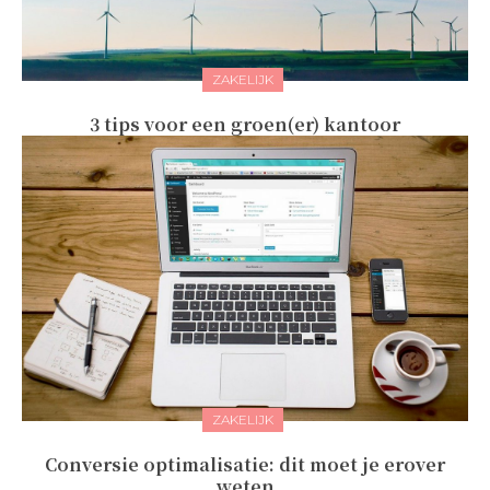
ZAKELIJK
3 tips voor een groen(er) kantoor
ZAKELIJK
Conversie optimalisatie: dit moet je erover
weten