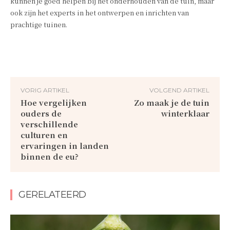
kunnen je goed helpen bij het onderhouden van de tuin, maar
ook zijn het experts in het ontwerpen en inrichten van
prachtige tuinen.
VORIG ARTIKEL
VOLGEND ARTIKEL
Hoe vergelijken
Zo maak je de tuin
ouders de
winterklaar
verschillende
culturen en
ervaringen in landen
binnen de eu?
GERELATEERD