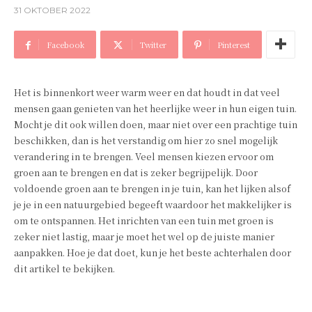
31 OKTOBER 2022
Facebook
Twitter
Pinterest
Het is binnenkort weer warm weer en dat houdt in dat veel
mensen gaan genieten van het heerlijke weer in hun eigen tuin.
Mocht je dit ook willen doen, maar niet over een prachtige tuin
beschikken, dan is het verstandig om hier zo snel mogelijk
verandering in te brengen. Veel mensen kiezen ervoor om
groen aan te brengen en dat is zeker begrijpelijk. Door
voldoende groen aan te brengen in je tuin, kan het lijken alsof
je je in een natuurgebied begeeft waardoor het makkelijker is
om te ontspannen. Het inrichten van een tuin met groen is
zeker niet lastig, maar je moet het wel op de juiste manier
aanpakken. Hoe je dat doet, kun je het beste achterhalen door
dit artikel te bekijken.