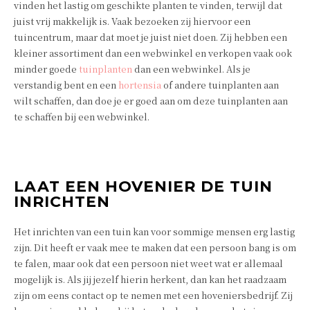
vinden het lastig om geschikte planten te vinden, terwijl dat
juist vrij makkelijk is. Vaak bezoeken zij hiervoor een
tuincentrum, maar dat moet je juist niet doen. Zij hebben een
kleiner assortiment dan een webwinkel en verkopen vaak ook
minder goede
tuinplanten
dan een webwinkel. Als je
verstandig bent en een
hortensia
of andere tuinplanten aan
wilt schaffen, dan doe je er goed aan om deze tuinplanten aan
te schaffen bij een webwinkel.
LAAT EEN HOVENIER DE TUIN
INRICHTEN
Het inrichten van een tuin kan voor sommige mensen erg lastig
zijn. Dit heeft er vaak mee te maken dat een persoon bang is om
te falen, maar ook dat een persoon niet weet wat er allemaal
mogelijk is. Als jij jezelf hierin herkent, dan kan het raadzaam
zijn om eens contact op te nemen met een hoveniersbedrijf. Zij