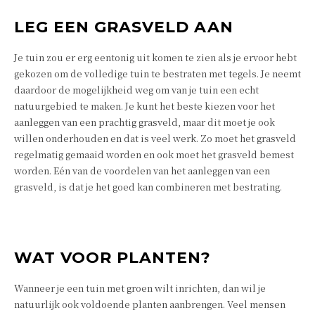
LEG EEN GRASVELD AAN
Je tuin zou er erg eentonig uit komen te zien als je ervoor hebt
gekozen om de volledige tuin te bestraten met tegels. Je neemt
daardoor de mogelijkheid weg om van je tuin een echt
natuurgebied te maken. Je kunt het beste kiezen voor het
aanleggen van een prachtig grasveld, maar dit moet je ook
willen onderhouden en dat is veel werk. Zo moet het grasveld
regelmatig gemaaid worden en ook moet het grasveld bemest
worden. Eén van de voordelen van het aanleggen van een
grasveld, is dat je het goed kan combineren met bestrating.
WAT VOOR PLANTEN?
Wanneer je een tuin met groen wilt inrichten, dan wil je
natuurlijk ook voldoende planten aanbrengen. Veel mensen