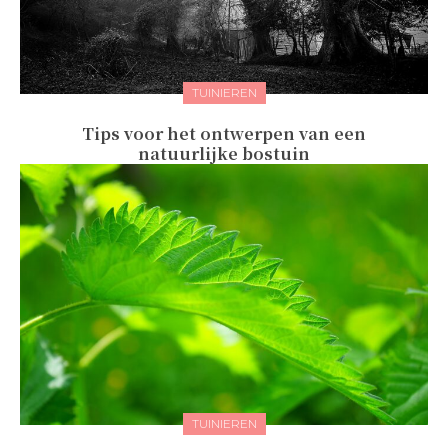
TUINIEREN
Tips voor het ontwerpen van een
natuurlijke bostuin
TUINIEREN