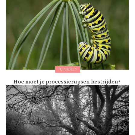
TUINIEREN
Hoe moet je processierupsen bestrijden?