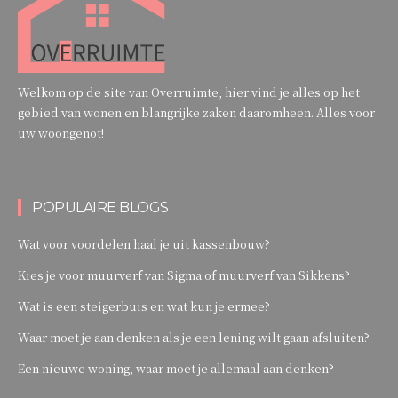
Welkom op de site van Overruimte, hier vind je alles op het
gebied van wonen en blangrijke zaken daaromheen. Alles voor
uw woongenot!
POPULAIRE BLOGS
Wat voor voordelen haal je uit kassenbouw?
Kies je voor muurverf van Sigma of muurverf van Sikkens?
Wat is een steigerbuis en wat kun je ermee?
Waar moet je aan denken als je een lening wilt gaan afsluiten?
Een nieuwe woning, waar moet je allemaal aan denken?