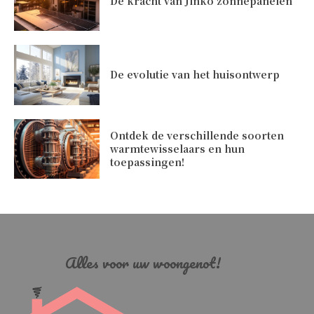
De kracht van Jinko zonnepanelen
De evolutie van het huisontwerp
Ontdek de verschillende soorten
warmtewisselaars en hun
toepassingen!
Alles voor uw woongenot!