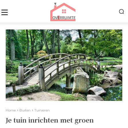
Home
Buiten
Tuinieren
Je tuin inrichten met groen