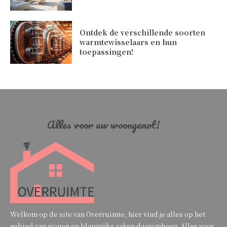
Ontdek de verschillende soorten
warmtewisselaars en hun
toepassingen!
Alles voor uw woongenot!
Welkom op de site van Overruimte, hier vind je alles op het
gebied van wonen en blangrijke zaken daaromheen. Alles voor