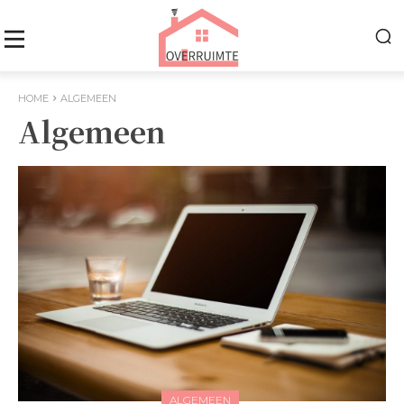
HOME
ALGEMEEN
Algemeen
ALGEMEEN