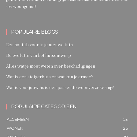
uw woongenot!
POPULAIRE BLOGS
Een hot tub voor in je nieuwe tuin
De evolutie van het huisontwerp
Alles wat je moet weten over beschadigingen
Wat is een steigerbuis en wat kun je ermee?
Wat is voor jouw huis een passende woonverzekering?
POPULAIRE CATEGORIEËN
ALGEMEEN
53
WONEN
26