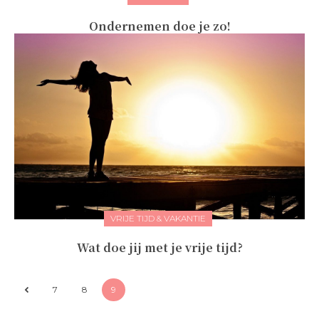
Ondernemen doe je zo!
VRIJE TIJD & VAKANTIE
Wat doe jij met je vrije tijd?
7
8
9